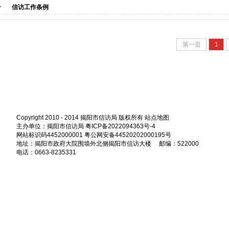
信访工作条例
第一页
1
Copyright 2010 - 2014 揭阳市信访局 版权所有
站点地图
主办单位：揭阳市信访局 粤ICP备2022094363号-4
网站标识码4452000001 粤公网安备44520202000195号
地址：揭阳市政府大院围墙外北侧揭阳市信访大楼 邮编：522000
电话：0663-8235331