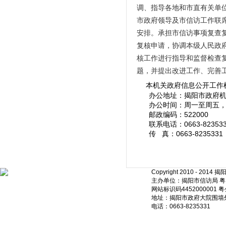
调、指导各地和市直有关单
市政府领导及市信访工作联
安排。承担市信访事项复查
复核申请，协调本级人民政
核工作进行指导和监督检查
题，并提出改进工作、完善
本机关政府信息公开工作
办公地址：揭阳市政府机关
办公时间：周一至周五，8：3
邮政编码：522000
联系电话：0663-823533
传 真：0663-8235331
Copyright 2010 - 20
主办单位：揭阳市信访局 粤ICP
网站标识码4452000001 粤
地址：揭阳市政府大院围墙外
电话：0663-8235331