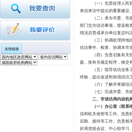
（一）负责处理人民
来信来访中提出的重要建议
（二）承办市委、市
部门交办信访事项，督促检
情况后责成承办单位复议纠
（三）协调处理跨地
信访事件。检查、协调本市
友情链接
（四）负责召集有关
题，按有关规定程序，移交
（五）指导信访业务
经验，提出改进和加强信访
（六）了解并掌握信
（七）完成市委、市
二、市信访局内设机
（一）办公室（联系电话：
信和机关保密等工作。负责
后勤、接待等工作。负责相
好局党组会议、中心组学习