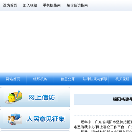
设为首页
加入收藏
手机版指南
短信信访指南
网站首页
组织机构
信息公开
法律法规与解读
机关党建
揭阳搭建平
近年来，广东省揭阳市坚持把畅通民
难愁盼我来办”网上群众工作平台，广